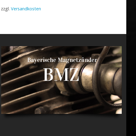
zzgl.
Versandkosten
Bayerische Magnetzünder
BMZ