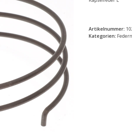
Kapselfeder L
Artikelnummer:
10
Kategorien:
Feder