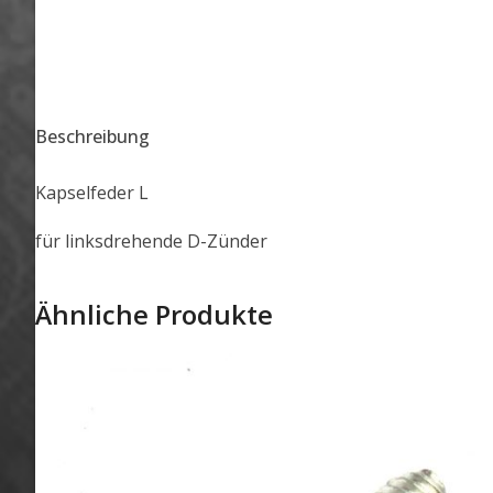
Beschreibung
Kapselfeder L
für linksdrehende D-Zünder
Ähnliche Produkte