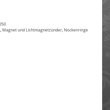
250
n
,
Magnet und Lichtmagnetzünder
,
Nockenringe