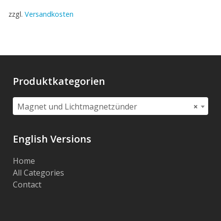
zzgl.
Versandkosten
Produktkategorien
Magnet und Lichtmagnetzünder
×
English Versions
Home
All Categories
Contact