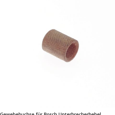
Gewebebuchse für Bosch Unterbrecherhebel