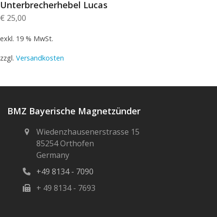
Unterbrecherhebel Lucas
€
25,00
exkl. 19 % MwSt.
zzgl.
Versandkosten
BMZ Bayerische Magnetzünder
Wiedenzhausenerstrasse 15
85254 Orthofen
Germany
+49 8134 - 7090
+ 49 8134 - 7693