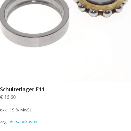
Schulterlager E11
€
16,60
exkl. 19 % MwSt.
zzgl.
Versandkosten