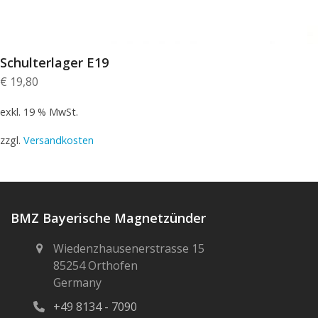
Schulterlager E19
€
19,80
exkl. 19 % MwSt.
zzgl.
Versandkosten
BMZ Bayerische Magnetzünder
Wiedenzhausenerstrasse 15
85254 Orthofen
Germany
+49 8134 - 7090