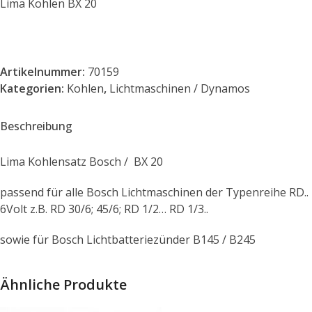
Lima Kohlen BX 20
Artikelnummer:
70159
Kategorien:
Kohlen
,
Lichtmaschinen / Dynamos
Beschreibung
Lima Kohlensatz Bosch / BX 20
passend für alle Bosch Lichtmaschinen der Typenreihe RD..
6Volt z.B. RD 30/6; 45/6; RD 1/2… RD 1/3..
sowie für Bosch Lichtbatteriezünder B145 / B245
Ähnliche Produkte