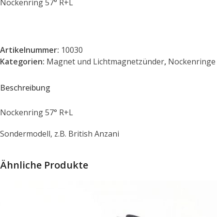
Nockenring 57° R+L
Artikelnummer:
10030
Kategorien:
Magnet und Lichtmagnetzünder
,
Nockenringe
Beschreibung
Nockenring 57° R+L
Sondermodell, z.B. British Anzani
Ähnliche Produkte