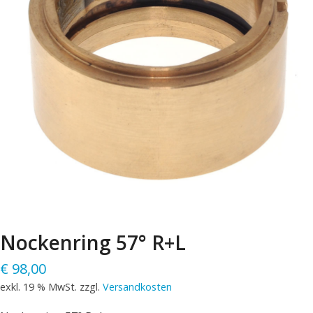
Nockenring 57° R+L
€
98,00
exkl. 19 % MwSt.
zzgl.
Versandkosten