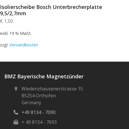
Isolierscheibe Bosch Unterbrecherplatte
9,5/2,7mm
€
1,50
exkl. 19 % MwSt.
zzgl.
Versandkosten
BMZ Bayerische Magnetzünder
Wiedenzhausenerstrasse 15
85254 Orthofen
Germany
+49 8134 - 7090
+ 49 8134 - 7693