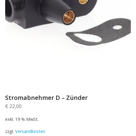
Stromabnehmer D – Zünder
€
22,00
exkl. 19 % MwSt.
zzgl.
Versandkosten