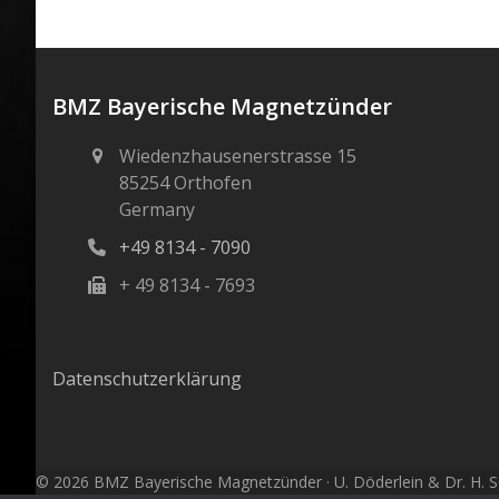
BMZ Bayerische Magnetzünder
Wiedenzhausenerstrasse 15
85254 Orthofen
Germany
+49 8134 - 7090
+ 49 8134 - 7693
Datenschutzerklärung
© 2026 BMZ Bayerische Magnetzünder · U. Döderlein & Dr. H. Sc