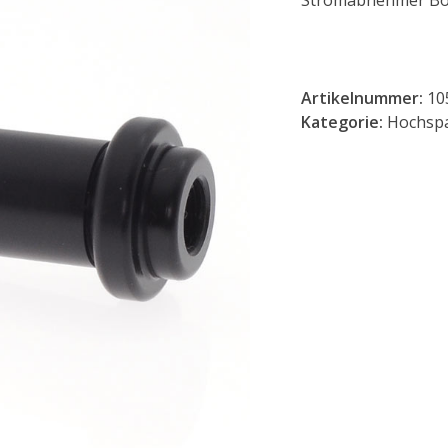
Stromabnehmer Bo
Artikelnummer:
10
Kategorie:
Hochspa