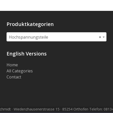
Produktkategorien
Hochspannungsteile
×
English Versions
Home
All Categories
Contact
hmidt · Wiedenzhausenerstrasse 15 · 85254 Orthofen Telefon: 08134 