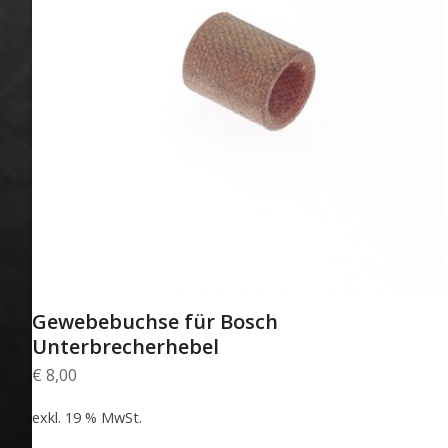
Gewebebuchse für Bosch
Unterbrecherhebel
€
8,00
exkl. 19 % MwSt.