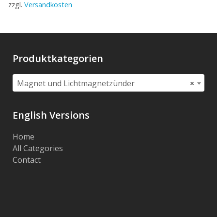
zzgl.
Versandkosten
Produktkategorien
Magnet und Lichtmagnetzünder
×
English Versions
Home
All Categories
Contact