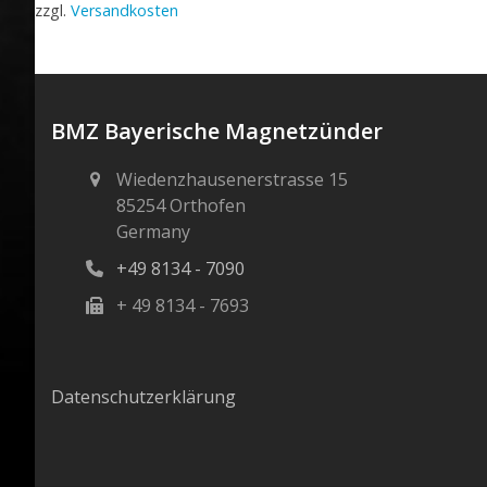
zzgl.
Versandkosten
BMZ Bayerische Magnetzünder
Wiedenzhausenerstrasse 15
85254 Orthofen
Germany
+49 8134 - 7090
+ 49 8134 - 7693
Datenschutzerklärung