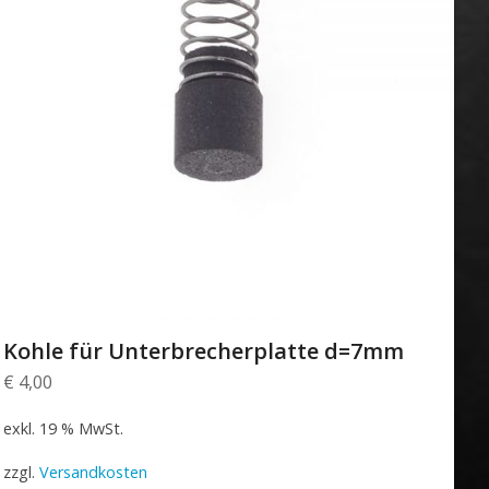
Kohle für Unterbrecherplatte d=7mm
€
4,00
exkl. 19 % MwSt.
zzgl.
Versandkosten