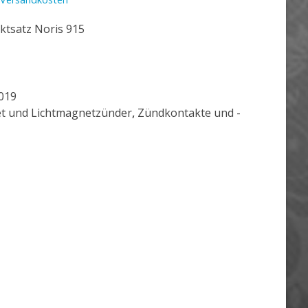
ktsatz Noris 915
019
t und Lichtmagnetzünder
,
Zündkontakte und -