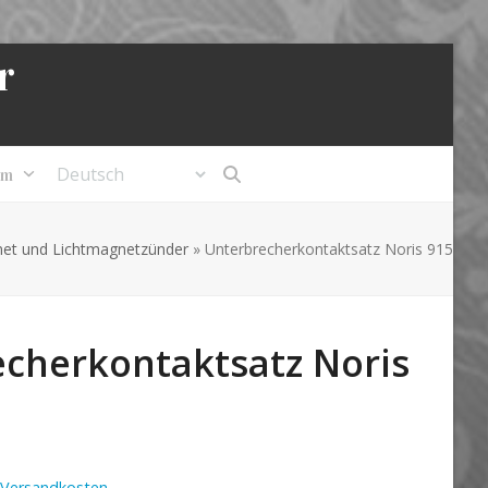
r
um
et und Lichtmagnetzünder
»
Unterbrecherkontaktsatz Noris 915
cherkontaktsatz Noris
Versandkosten