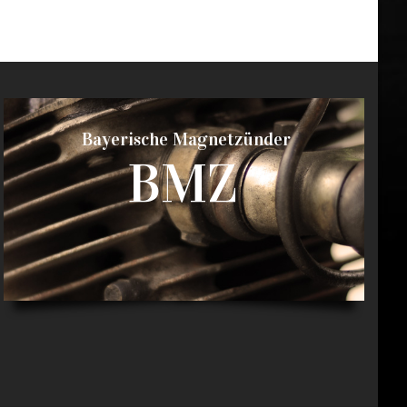
Bayerische Magnetzünder
BMZ