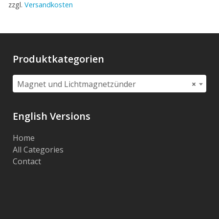
zzgl.
Versandkosten
Produktkategorien
Magnet und Lichtmagnetzünder
×
English Versions
Home
All Categories
Contact