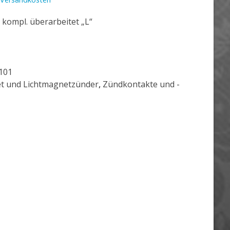
 kompl. überarbeitet „L“
101
t und Lichtmagnetzünder
,
Zündkontakte und -