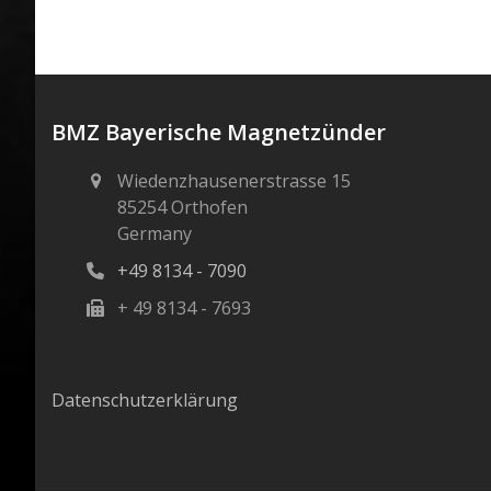
BMZ Bayerische Magnetzünder
Wiedenzhausenerstrasse 15
85254 Orthofen
Germany
+49 8134 - 7090
+ 49 8134 - 7693
Datenschutzerklärung