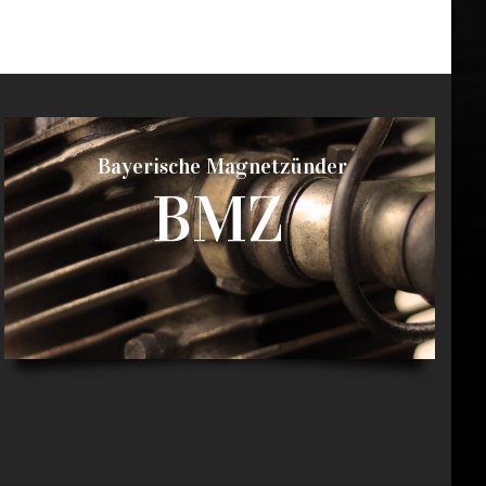
Bayerische Magnetzünder
BMZ