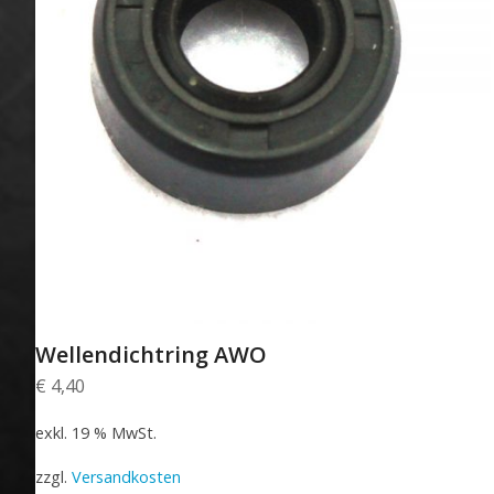
Wellendichtring AWO
€
4,40
exkl. 19 % MwSt.
zzgl.
Versandkosten