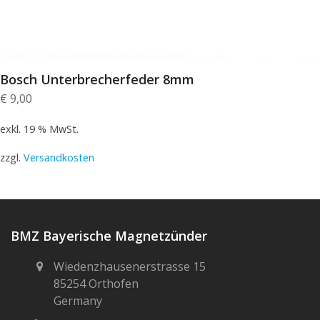
Bosch Unterbrecherfeder 8mm
€
9,00
exkl. 19 % MwSt.
zzgl.
Versandkosten
BMZ Bayerische Magnetzünder
Wiedenzhausenerstrasse 15
85254 Orthofen
Germany