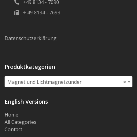
+49 8134 - 7090
+ 49 8134 - 7693
Datenschutzerklärung
Produktkategorien
Magnet und Lichtmagnetzünder
×
English Versions
Home
All Categories
Contact