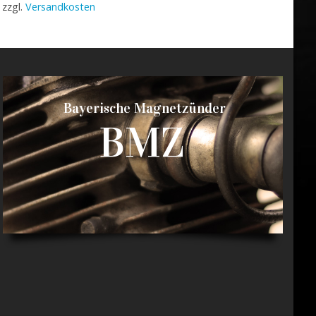
zzgl.
Versandkosten
Bayerische Magnetzünder
BMZ