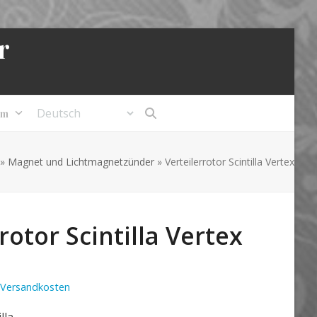
r
um
»
Magnet und Lichtmagnetzünder
»
Verteilerrotor Scintilla Vertex
rotor Scintilla Vertex
Versandkosten