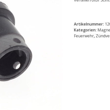
Verteilerrotor Scinti
Artikelnummer:
12
Kategorien:
Magne
Feuerwehr
,
Zündver