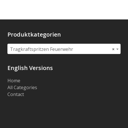
Produktkategorien
Tragkraftspritzen Feuerwehr
×
English Versions
Home
All Categories
Contact