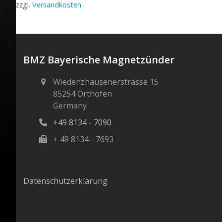
zzgl.
Versandkosten
BMZ Bayerische Magnetzünder
Wiedenzhausenerstrasse 15
85254 Orthofen
Germany
+49 8134 - 7090
+ 49 8134 - 7693
Datenschutzerklärung