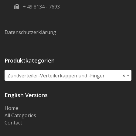
+ 49 8134 - 7693
Datenschutzerklärung
Produktkategorien
Zündverteiler-Verteilerkappen und -Finger
×
English Versions
Home
All Categories
Contact