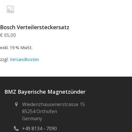
Bosch Verteilersteckersatz
€
65,00
exkl. 19 % MwSt.
zzgl.
Versandkosten
BMZ Bayerische Magnetzünder
Wiedenzhausenerstrasse 15
85254 Orthofen
Germany
+49 8134 - 7090