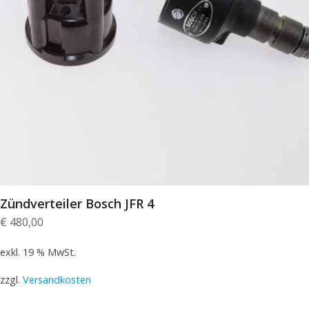
Zündverteiler Bosch JFR 4
€
480,00
exkl. 19 % MwSt.
zzgl.
Versandkosten