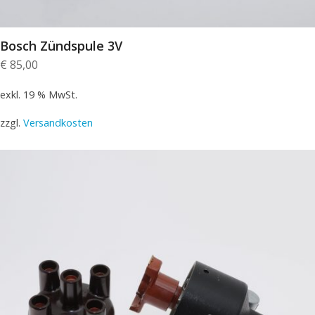
Bosch Zündspule 3V
€
85,00
exkl. 19 % MwSt.
zzgl.
Versandkosten