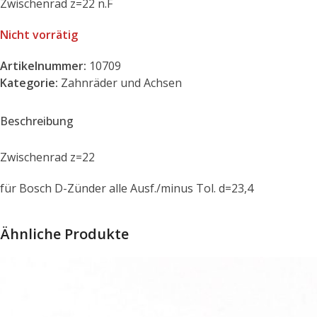
Zwischenrad z=22 n.F
Nicht vorrätig
Artikelnummer:
10709
Kategorie:
Zahnräder und Achsen
Beschreibung
Zwischenrad z=22
für Bosch D-Zünder alle Ausf./minus Tol. d=23,4
Ähnliche Produkte