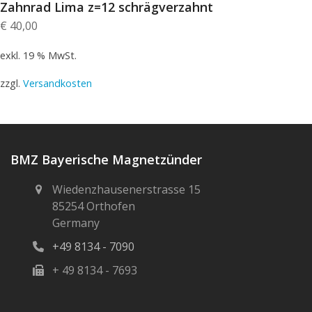
Zahnrad Lima z=12 schrägverzahnt
€
40,00
exkl. 19 % MwSt.
zzgl.
Versandkosten
BMZ Bayerische Magnetzünder
Wiedenzhausenerstrasse 15
85254 Orthofen
Germany
+49 8134 - 7090
+ 49 8134 - 7693