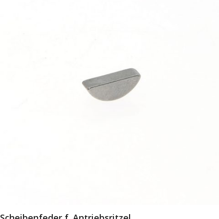
Scheibenfeder f. Antriebsritzel