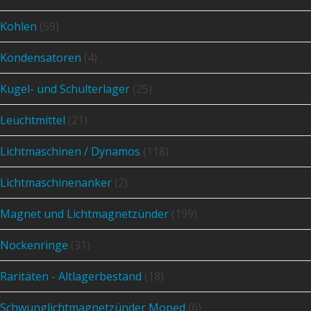
Kohlen
(59)
Kondensatoren
(4)
Kugel- und Schulterlager
(25)
Leuchtmittel
(21)
Lichtmaschinen / Dynamos
(118)
Lichtmaschinenanker
(2)
Magnet und Lichtmagnetzünder
(199)
Nockenringe
(31)
Raritäten - Altlagerbestand
(18)
Schwunglichtmagnetzünder Moped
(6)