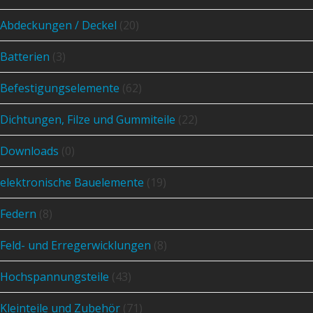
Abdeckungen / Deckel
(20)
Batterien
(3)
Befestigungselemente
(62)
Dichtungen, Filze und Gummiteile
(22)
Downloads
(0)
elektronische Bauelemente
(19)
Federn
(8)
Feld- und Erregerwicklungen
(8)
Hochspannungsteile
(43)
Kleinteile und Zubehör
(71)