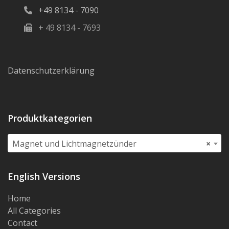
+49 8134 - 7090
+ 49 8134 - 7693
Datenschutzerklärung
Produktkategorien
Magnet und Lichtmagnetzünder
×
English Versions
Home
All Categories
Contact