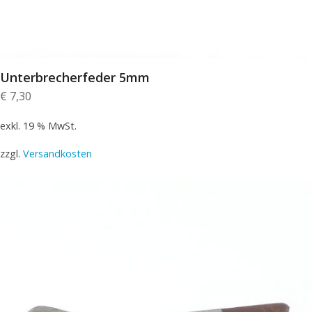
Unterbrecherfeder 5mm
€
7,30
exkl. 19 % MwSt.
zzgl.
Versandkosten