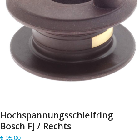
Hochspannungsschleifring
Bosch FJ / Rechts
€
95,00