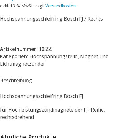
exkl. 19 % MwSt.
zzgl.
Versandkosten
Hochspannungsschleifring Bosch FJ / Rechts
Artikelnummer:
10555
Kategorien:
Hochspannungsteile
,
Magnet und
Lichtmagnetzünder
Beschreibung
Hochspannungsschleifring Bosch FJ
für Hochleistungszündmagnete der FJ- Reihe,
rechtsdrehend
Ähnliche Produkte