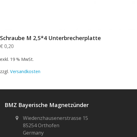
Schraube M 2,5*4 Unterbrecherplatte
€
0,20
exkl. 19 % MwSt.
zzgl.
Versandkosten
BMZ Bayerische Magnetzünder
Wiedenzhausenerstrasse 15
85254 Orthofen
Germany