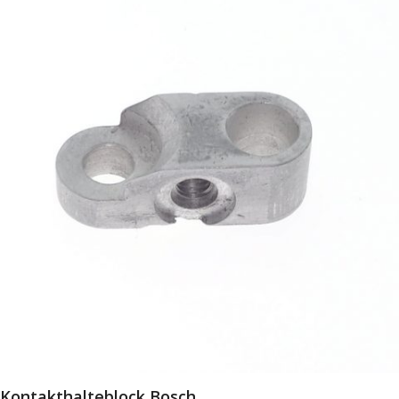
Kontakthalteblock Bosch